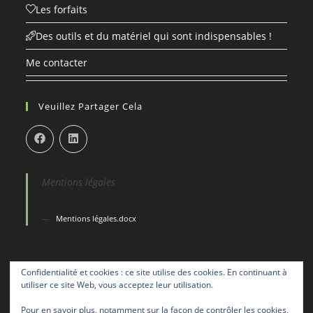
Les forfaits
Des outils et du matériel qui sont indispensables !
Me contacter
Veuillez Partager Cela
Mentions légales
Mentions légales.docx
Confidentialité et cookies : ce site utilise des cookies. En continuant à
utiliser ce site Web, vous acceptez leur utilisation.
Pour en savoir plus, notamment sur la façon de contrôler les cookies,