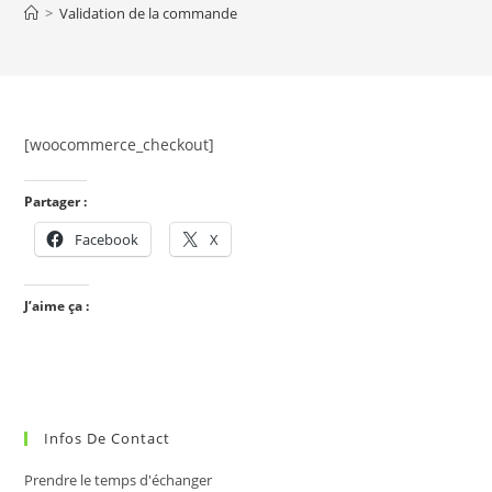
>
Validation de la commande
[woocommerce_checkout]
Partager :
Facebook
X
J’aime ça :
Infos De Contact
Prendre le temps d'échanger